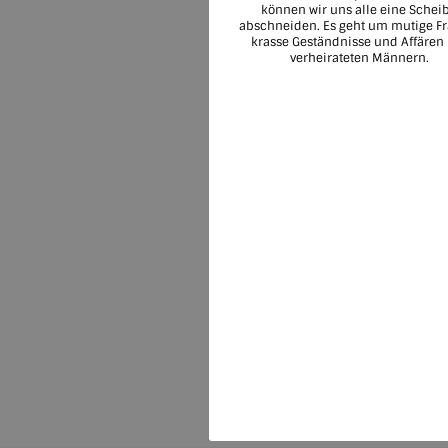
können wir uns alle eine Schei
abschneiden. Es geht um mutige Fr
krasse Geständnisse und Affären
verheirateten Männern.