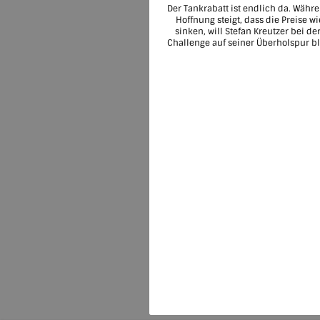
Der Tankrabatt ist endlich da. Währ
Hoffnung steigt, dass die Preise w
sinken, will Stefan Kreutzer bei de
Challenge auf seiner Überholspur bl